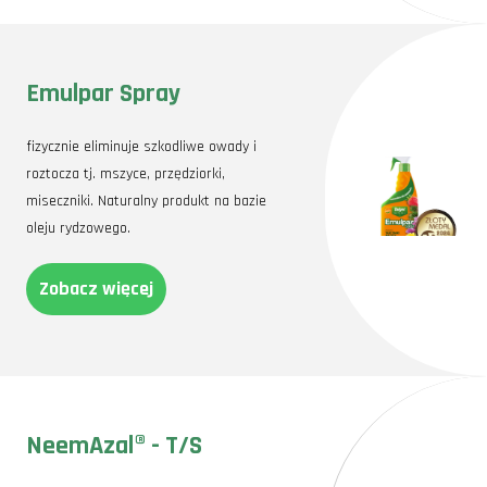
Emulpar Spray
fizycznie eliminuje szkodliwe owady i
roztocza tj. mszyce, przędziorki,
miseczniki. Naturalny produkt na bazie
oleju rydzowego.
Zobacz więcej
NeemAzal® - T/S