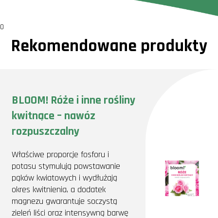
0
Rekomendowane produkty
BLOOM! Róże i inne rośliny
kwitnące – nawóz
rozpuszczalny
Właściwe proporcje fosforu i
potasu stymulują powstawanie
pąków kwiatowych i wydłużają
okres kwitnienia, a dodatek
magnezu gwarantuje soczystą
zieleń liści oraz intensywną barwę