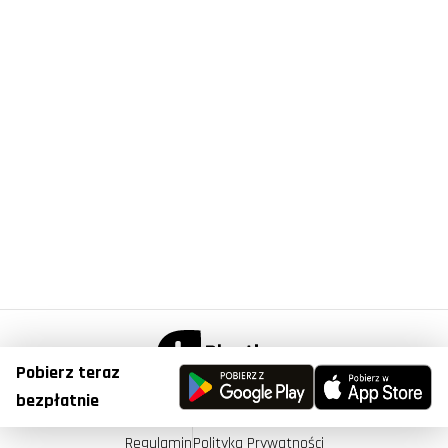
Pobierz teraz
© Copyright 2023, Plantis . All Right Reserved.
bezpłatnie
Regulamin
Polityka Prywatności