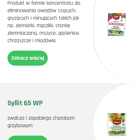
Produkt w formie koncentratu do
eliminowania owadów ssących,
gryzących i minujących takich jak
np. ziemiórki, mączliki, stonkę
ziemniaczaną, mszyce, gąsienice,
chrząszcze i miodówki.
Zobacz więcej
Syllit 65 WP
zwalcza i zapobiega chorobom
grzybowym