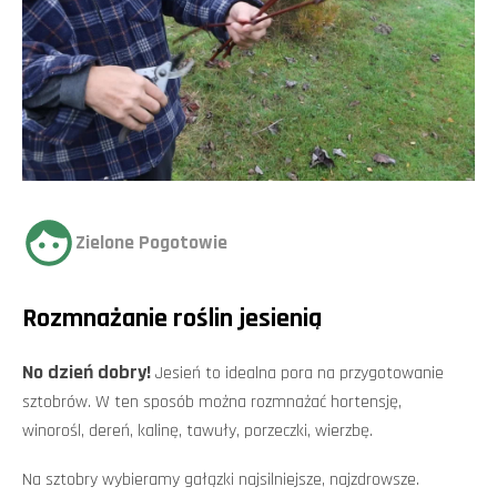
Zielone Pogotowie
Rozmnażanie roślin jesienią
No dzień dobry!
Jesień to idealna pora na przygotowanie
sztobrów. W ten sposób można rozmnażać hortensję,
winorośl, dereń, kalinę, tawuły, porzeczki, wierzbę.
Na sztobry wybieramy gałązki najsilniejsze, najzdrowsze.