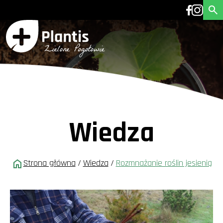
Wiedza
Strona główna
/
Wiedza
/
Rozmnażanie roślin jesienią