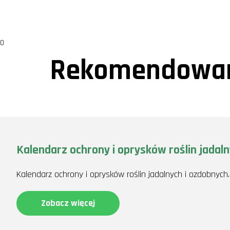
0
Rekomendowan
Kalendarz ochrony i oprysków roślin jadal
Kalendarz ochrony i oprysków roślin jadalnych i ozdobnych.
Zobacz więcej