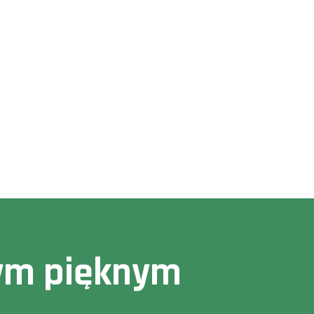
owym pięknym