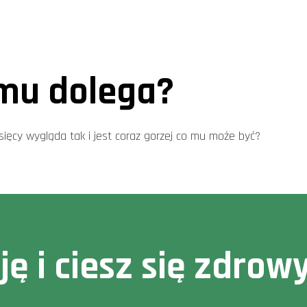
mu dolega?
ięcy wygląda tak i jest coraz gorzej co mu może być?
cję i ciesz się zdr