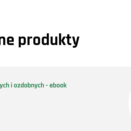
e produkty
nych i ozdobnych - ebook