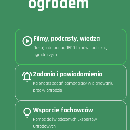
ogrodem
Filmy, podcasty, wiedza
Dostęp do ponad 1800 filmów i publikacji
ogrodniczych
Zadania i powiadomienia
Kalendarz zadań pomagający w planowaniu
prac w ogrodzie
Wsparcie fachowców
Pomoc doświadczonych Ekspertów
Ogrodowych