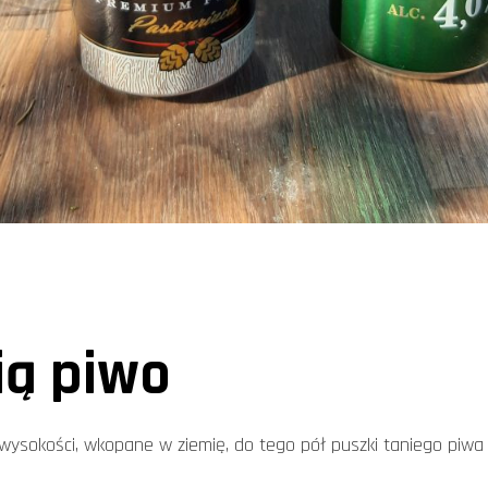
ią piwo
 wysokości, wkopane w ziemię, do tego pół puszki taniego piwa i