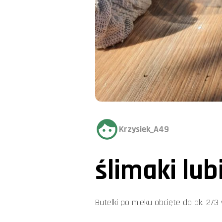
Krzysiek_A49
ślimaki lub
Butelki po mleku obcięte do ok. 2/3