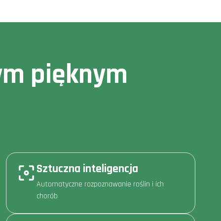
owym pięknym
Sztuczna inteligencja
Automatyczne rozpoznawanie roślin i ich
chorób