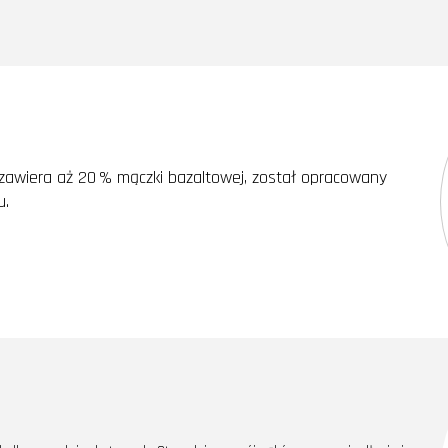
awiera aż 20 % mączki bazaltowej, został opracowany
u.