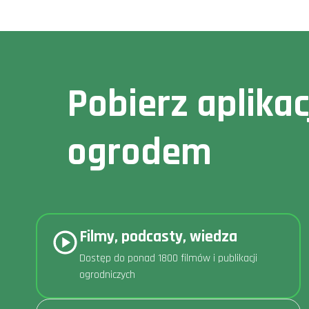
Pobierz aplika
ogrodem
Filmy, podcasty, wiedza
Dostęp do ponad 1800 filmów i publikacji
ogrodniczych