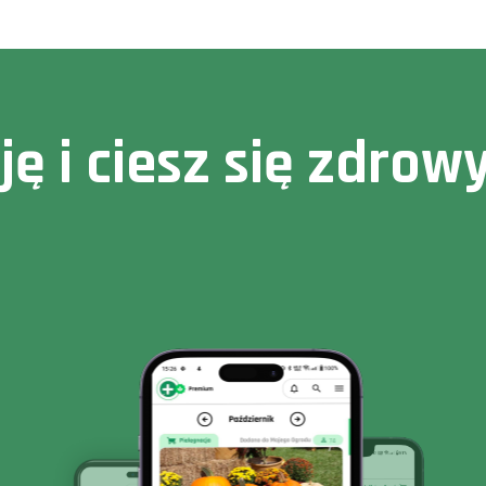
cję i ciesz się zdr