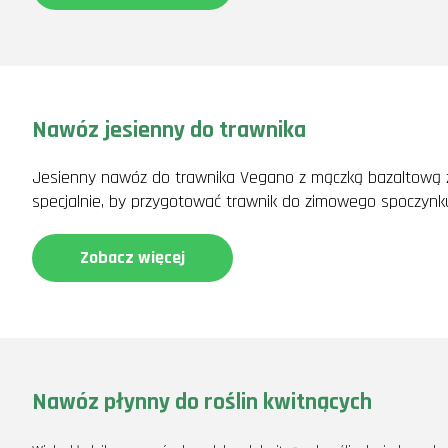
Nawóz jesienny do trawnika
Jesienny nawóz do trawnika Vegano z mączką bazaltową z
specjalnie, by przygotować trawnik do zimowego spoczynk
Zobacz więcej
Nawóz płynny do roślin kwitnących