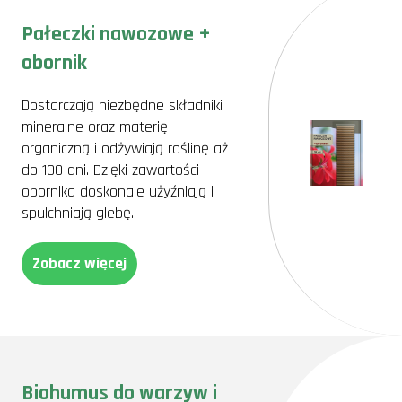
Pałeczki nawozowe +
obornik
Dostarczają niezbędne składniki
mineralne oraz materię
organiczną i odżywiają roślinę aż
do 100 dni. Dzięki zawartości
obornika doskonale użyźniają i
spulchniają glebę.
Zobacz więcej
Biohumus do warzyw i