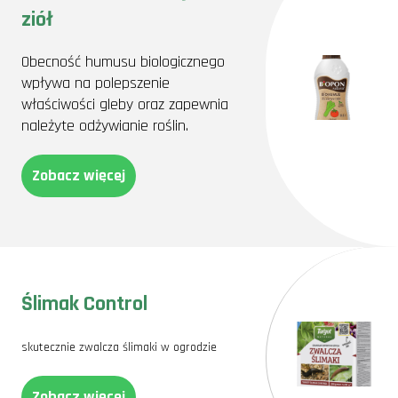
ziół
Obecność humusu biologicznego
wpływa na polepszenie
właściwości gleby oraz zapewnia
należyte odżywianie roślin.
Zobacz więcej
Ślimak Control
skutecznie zwalcza ślimaki w ogrodzie
Zobacz więcej