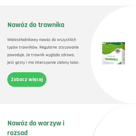
Nawóz do trawnika
Wieloskładnikowy nawóz do wszystkich
typów trawników. Regularne stosowanie
powoduje, że trawnik wygląda zdrowo,
jest gęsty i ma intensywnie zielony kolor.
Zobacz więcej
Nawóz do warzyw i
rozsad