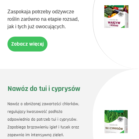
Zaspokaja potrzeby odżywcze
roślin zarówno na etapie rozsad,
jak i tych już owocujących.
Zobacz więcej
Nawóz do tui i cyprysów
Nawóz o obniżonej zawartości chlorków,
regulujący kwasowość podłoża
odpowiednio do potrzeb tui i cyprysów.
Zapobiega brązowieniu igieł i łusek oraz
zapewnia im intensywną zieleń.