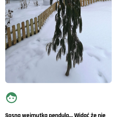
Sosna wejmutka pendula... Widać że nie