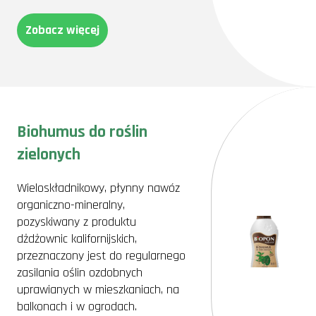
Zobacz więcej
Biohumus do roślin
zielonych
Wieloskładnikowy, płynny nawóz
organiczno-mineralny,
pozyskiwany z produktu
dżdżownic kalifornijskich,
przeznaczony jest do regularnego
zasilania oślin ozdobnych
uprawianych w mieszkaniach, na
balkonach i w ogrodach.