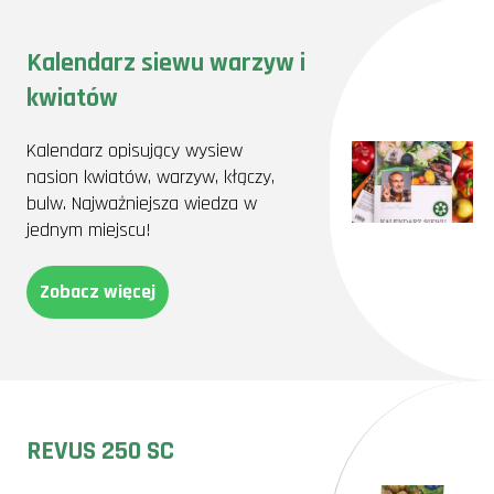
Kalendarz siewu warzyw i
kwiatów
Kalendarz opisujący wysiew
nasion kwiatów, warzyw, kłączy,
bulw. Najważniejsza wiedza w
jednym miejscu!
Zobacz więcej
REVUS 250 SC