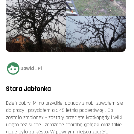
Dawid . Pl
Stara Jabłonka
Dzień dobry. Mimo brzydkiej pogody zmobilizowałem się
do pracy i przyciołem ok. 45 letnią papierówkę... Co
zostało zrobione? - zostały przecięte krotkopędy i wilki,
ucięto też suche i zarażone chorobą gałązki, oraz takie
gdzie było za gęsto. W pewnym miejscu zaczęła