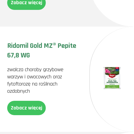
Zobacz więcej
Ridomil Gold MZ® Pepite
67,8 WG
zwalcza choroby grzybowe
warzyw i owocowych oraz
fytoftorozę na roślinach
ozdobnych
Zobacz więcej