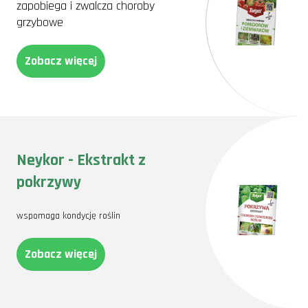
zapobiega i zwalcza choroby
grzybowe
Zobacz więcej
Neykor - Ekstrakt z
pokrzywy
wspomaga kondycję roślin
Zobacz więcej