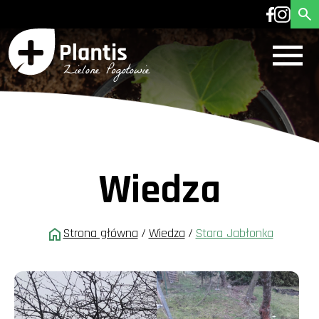
Wiedza
Strona główna
/
Wiedza
/
Stara Jabłonka