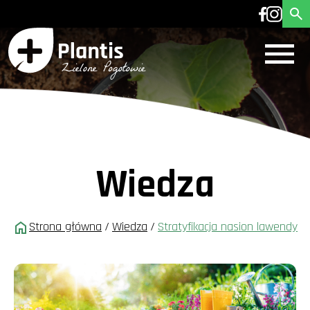
Wiedza
Strona główna
/
Wiedza
/
Stratyfikacja nasion lawendy