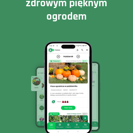
zdrowym pięknym
ogrodem