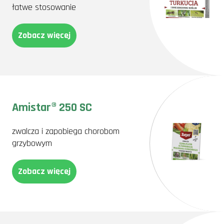
łatwe stosowanie
Zobacz więcej
Amistar® 250 SC
zwalcza i zapobiega chorobom
grzybowym
Zobacz więcej