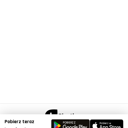
Pobierz teraz
© Copyright 2023, Plantis . All Right Reserved.