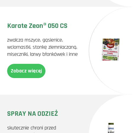
Karate Zeon® 050 CS
zwalcza mszyce, gąsienice,
wciornastki, stonkę ziemniaczaną,
miseczniki, larwy błonkówek i inne
Zobacz więcej
SPRAY NA ODZIEŻ
skutecznie chroni przed