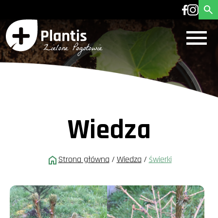
Wiedza
Strona główna
/
Wiedza
/
świerki