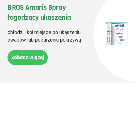
BROS Amaris Spray
łagodzący ukąszenia
chłodzi i koi miejsce po ukąszeniu
owadów lub poparzeniu pokrzywą
Zobacz więcej