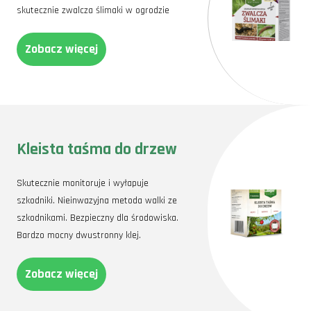
skutecznie zwalcza ślimaki w ogrodzie
Zobacz więcej
Kleista taśma do drzew
Skutecznie monitoruje i wyłapuje
szkodniki. Nieinwazyjna metoda walki ze
szkodnikami. Bezpieczny dla środowiska.
Bardzo mocny dwustronny klej.
Zobacz więcej