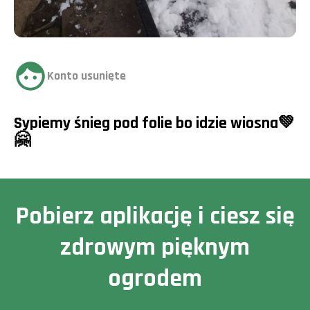
Konto usunięte
Sypiemy śnieg pod folie bo idzie wiosna💚
🤗
Pobierz aplikację i ciesz się
zdrowym pięknym
ogrodem