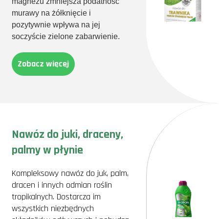
magnezu zmniejsza podatność
murawy na żółknięcie i
pozytywnie wpływa na jej
soczyście zielone zabarwienie.
Zobacz więcej
Nawóz do juki, draceny,
palmy w płynie
Kompleksowy nawóz do juk, palm,
dracen i innych odmian roślin
tropikalnych. Dostarcza im
wszystkich niezbędnych