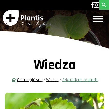
Wiedza
Strona główna
/
Wiedza
/
Szkodnik na wiazach.