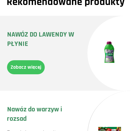
Rekomendowane produkty
NAWÓZ DO LAWENDY W
PŁYNIE
Zobacz więcej
Nawóz do warzyw i
rozsad