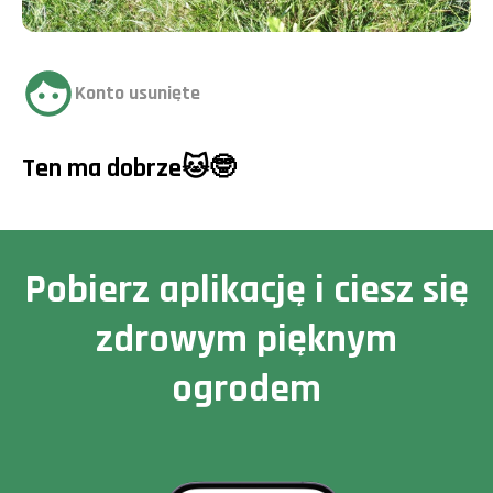
Konto usunięte
Ten ma dobrze🐱🤓
Pobierz aplikację i ciesz się
zdrowym pięknym
ogrodem