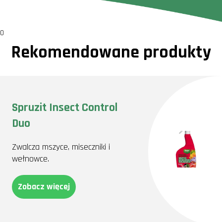
0
Rekomendowane produkty
Spruzit Insect Control
Duo
Zwalcza mszyce, miseczniki i
wełnowce.
Zobacz więcej