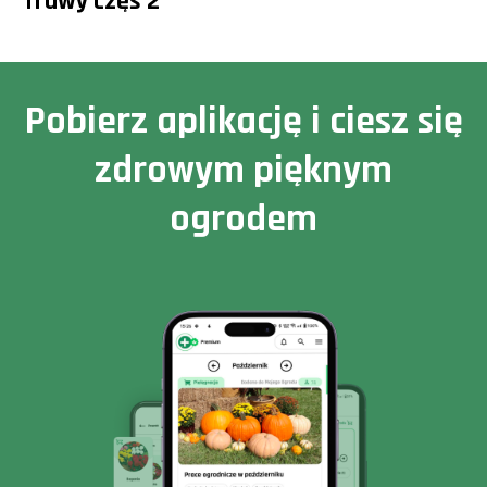
Trawy częś 2
Pobierz aplikację i ciesz się
zdrowym pięknym
ogrodem