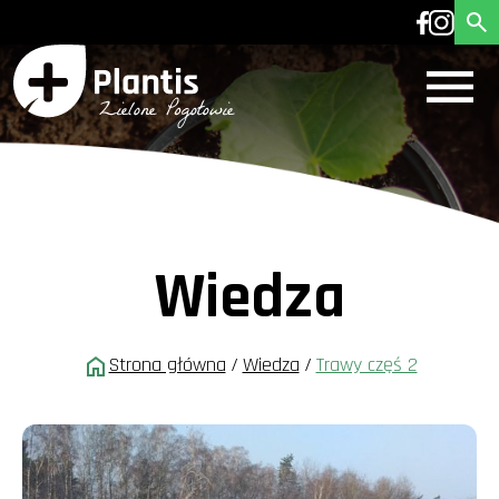
Wiedza
Strona główna
/
Wiedza
/
Trawy częś 2