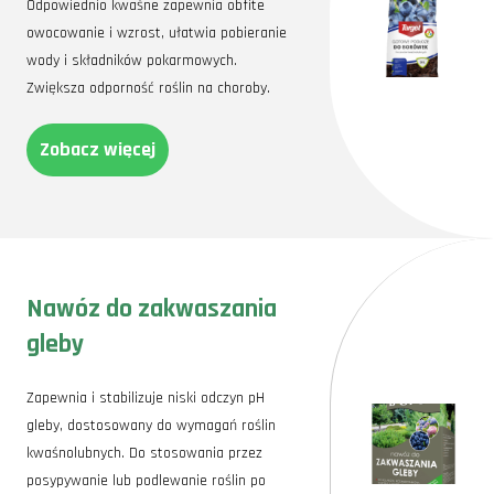
Odpowiednio kwaśne zapewnia obfite
owocowanie i wzrost, ułatwia pobieranie
wody i składników pokarmowych.
Zwiększa odporność roślin na choroby.
Zobacz więcej
Nawóz do zakwaszania
gleby
Zapewnia i stabilizuje niski odczyn pH
gleby, dostosowany do wymagań roślin
kwaśnolubnych. Do stosowania przez
posypywanie lub podlewanie roślin po