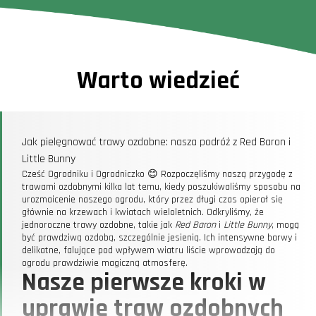
Warto wiedzieć
Jak pielęgnować trawy ozdobne: nasza podróż z Red Baron i
Little Bunny
Cześć Ogrodniku i Ogrodniczko 😊 Rozpoczęliśmy naszą przygodę z
trawami ozdobnymi kilka lat temu, kiedy poszukiwaliśmy sposobu na
urozmaicenie naszego ogrodu, który przez długi czas opierał się
głównie na krzewach i kwiatach wieloletnich. Odkryliśmy, że
jednoroczne trawy ozdobne, takie jak
Red Baron
i
Little Bunny
, mogą
być prawdziwą ozdobą, szczególnie jesienią. Ich intensywne barwy i
delikatne, falujące pod wpływem wiatru liście wprowadzają do
ogrodu prawdziwie magiczną atmosferę.
Nasze pierwsze kroki w
uprawie traw ozdobnych