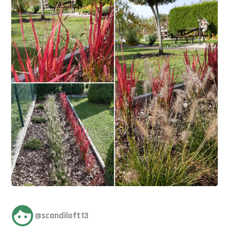
@scandiloft13