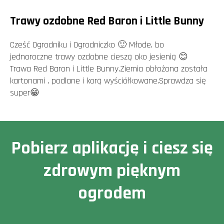
Trawy ozdobne Red Baron i Little Bunny
Cześć Ogrodniku i Ogrodniczko 🙂 Młode, bo
jednoroczne trawy ozdobne cieszą oko jesienią 😊
Trawa Red Baron i Little Bunny.Ziemia obłożona została
kartonami , podlane i korą wyściółkowane.Sprawdza się
super😁
Pobierz aplikację i ciesz się
zdrowym pięknym
ogrodem