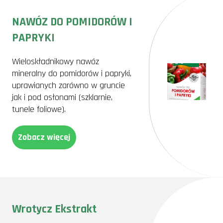
NAWÓZ DO POMIDORÓW I
PAPRYKI
Wieloskładnikowy nawóz
mineralny do pomidorów i papryki,
uprawianych zarówno w gruncie
jak i pod osłonami (szklarnie,
tunele foliowe).
Zobacz więcej
Wrotycz Ekstrakt