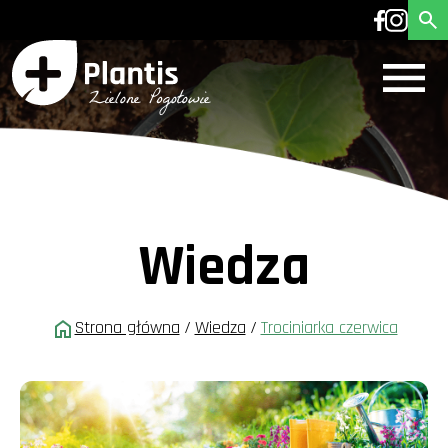
Wiedza
Strona główna
/
Wiedza
/
Trociniarka czerwica