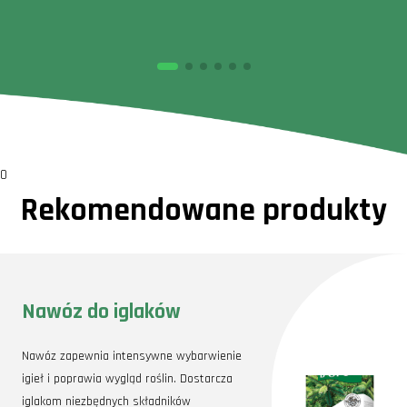
0
Rekomendowane produkty
Nawóz do iglaków
Nawóz zapewnia intensywne wybarwienie
igieł i poprawia wygląd roślin. Dostarcza
iglakom niezbędnych składników