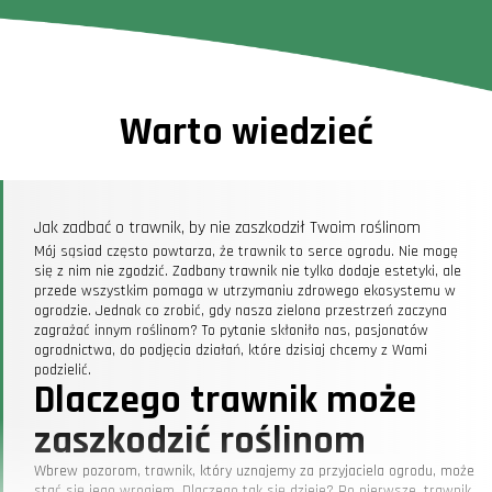
Warto wiedzieć
Jak zadbać o trawnik, by nie zaszkodził Twoim roślinom
Mój sąsiad często powtarza, że trawnik to serce ogrodu. Nie mogę
się z nim nie zgodzić. Zadbany trawnik nie tylko dodaje estetyki, ale
przede wszystkim pomaga w utrzymaniu zdrowego ekosystemu w
ogrodzie. Jednak co zrobić, gdy nasza zielona przestrzeń zaczyna
zagrażać innym roślinom? To pytanie skłoniło nas, pasjonatów
ogrodnictwa, do podjęcia działań, które dzisiaj chcemy z Wami
podzielić.
Dlaczego trawnik może
zaszkodzić roślinom
Wbrew pozorom, trawnik, który uznajemy za przyjaciela ogrodu, może
stać się jego wrogiem. Dlaczego tak się dzieje? Po pierwsze, trawnik