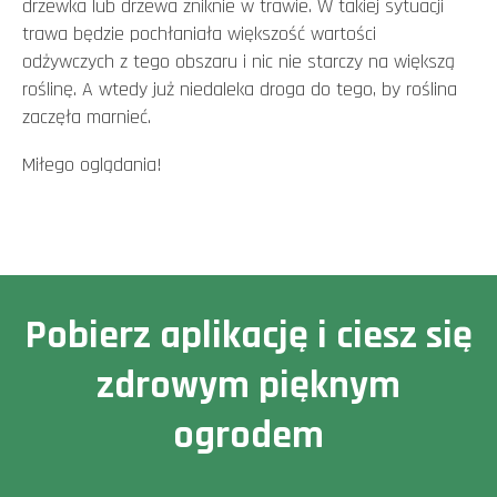
drzewka lub drzewa zniknie w trawie. W takiej sytuacji
trawa będzie pochłaniała większość wartości
odżywczych z tego obszaru i nic nie starczy na większą
roślinę. A wtedy już niedaleka droga do tego, by roślina
zaczęła marnieć.
Miłego oglądania!
Pobierz aplikację i ciesz się
zdrowym pięknym
ogrodem