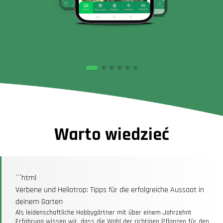
Warto wiedzieć
```html
Verbene und Heliotrop: Tipps für die erfolgreiche Aussaat in
deinem Garten
Als leidenschaftliche Hobbygärtner mit über einem Jahrzehnt
Erfahrung wissen wir, dass die Wahl der richtigen Pflanzen für den