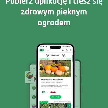
Pobierz aplikację i ciesz się
zdrowym pięknym
ogrodem