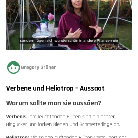
Gregory Grüner
Verbene und Heliotrop – Aussaat
Warum sollte man sie aussäen?
Verbene:
Ihre leuchtenden Blüten sind ein echter
Hingucker und locken Bienen und Schmetterlinge an.
Heliotrop:
Mit seinen duftenden Blüten verzaubert der