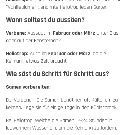
"Vanilleblume" genannte Heliotrop jeden Garten.
Wann solltest du aussäen?
Verbene:
Aussaat im
Februar oder März
unter Glas
oder auf der Fensterbank.
Heliotrop:
Auch im
Februar oder März
, da die
Keimung etwas Zeit braucht.
Wie säst du Schritt für Schritt aus?
Samen vorbereiten:
Bei Verbenen: Die Samen benötigen oft Kälte, um zu
keimen. Lege sie für einige Tage in den Kühlschrank.
Bei Heliotrop: Weiche die Samen 12–24 Stunden in
lauwarmem Wasser ein, um die Keimung zu fördern.