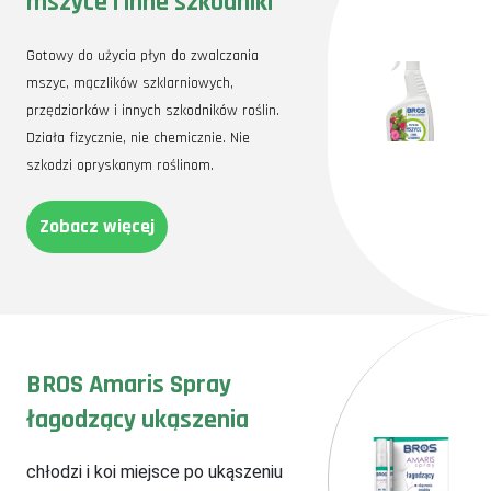
mszyce i inne szkodniki
Gotowy do użycia płyn do zwalczania
mszyc, mączlików szklarniowych,
przędziorków i innych szkodników roślin.
Działa fizycznie, nie chemicznie. Nie
szkodzi opryskanym roślinom.
Zobacz więcej
BROS Amaris Spray
łagodzący ukąszenia
chłodzi i koi miejsce po ukąszeniu