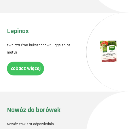
Lepinox
zwalcza ćmę bukszpanową i gąsienice
motyli
Zobacz więcej
Nawóz do borówek
Nawóz zawiera odpowiednio