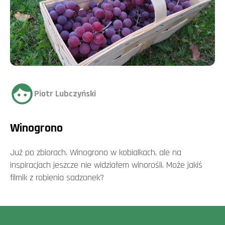
Piotr Lubczyński
Winogrono
Już po zbiorach. Winogrono w kobialkach, ale na
inspiracjach jeszcze nie widziałem winorośli. Może jakiś
filmik z robienia sadzonek?