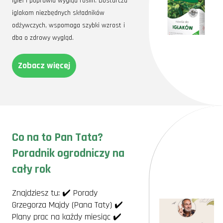
igieł i poprawia wygląd roślin. Dostarcza
iglakom niezbędnych składników
odżywczych, wspomaga szybki wzrost i
dba o zdrowy wygląd.
Zobacz więcej
Co na to Pan Tata?
Poradnik ogrodniczy na
cały rok
Znajdziesz tu: ✔️ Porady
Grzegorza Majdy (Pana Taty) ✔️
Plany prac na każdy miesiąc ✔️