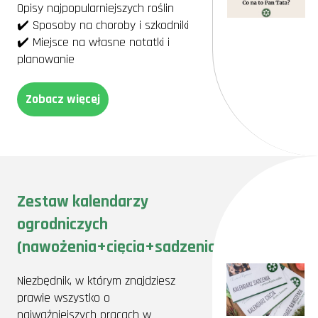
Opisy najpopularniejszych roślin
✔️ Sposoby na choroby i szkodniki
✔️ Miejsce na własne notatki i
planowanie
Zobacz więcej
Zestaw kalendarzy
ogrodniczych
(nawożenia+cięcia+sadzenia)
Niezbędnik, w którym znajdziesz
prawie wszystko o
najważniejszych pracach w