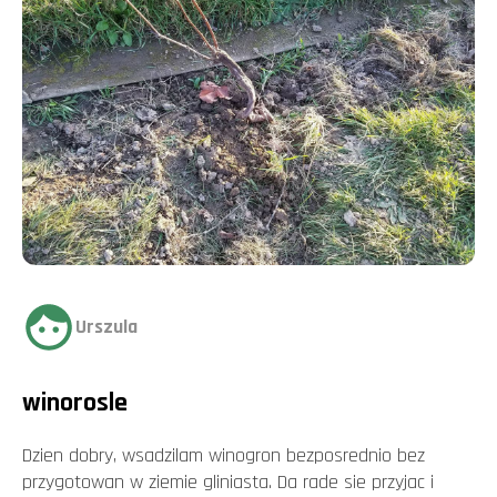
Urszula
winorosle
Dzien dobry, wsadzilam winogron bezposrednio bez
przygotowan w ziemie gliniasta. Da rade sie przyjac i