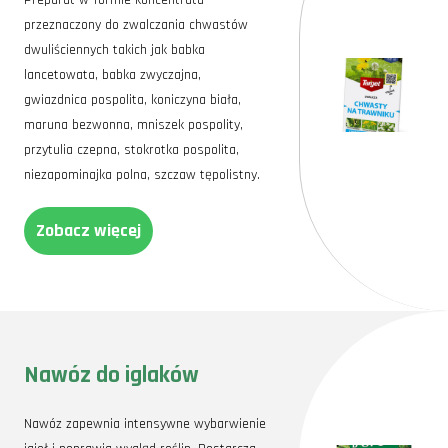
Preparat w formie koncentratu
przeznaczony do zwalczania chwastów
dwuliściennych takich jak babka
lancetowata, babka zwyczajna,
gwiazdnica pospolita, koniczyna biała,
maruna bezwonna, mniszek pospolity,
przytulia czepna, stokrotka pospolita,
niezapominajka polna, szczaw tępolistny.
Zobacz więcej
Nawóz do iglaków
Nawóz zapewnia intensywne wybarwienie