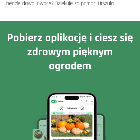
bedzie dawal owoce? Dziekuje za pomoc. Urszula
Pobierz aplikację i ciesz się
zdrowym pięknym
ogrodem