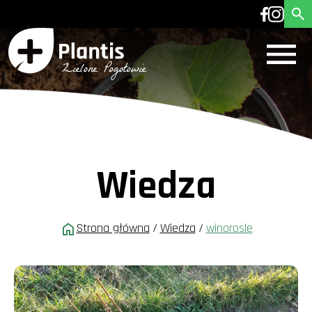
Wiedza
Strona główna
/
Wiedza
/
winorosle