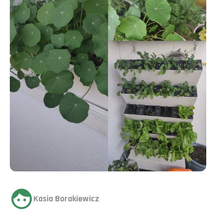
Kasia Borakiewicz