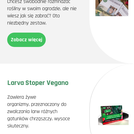
Chcesz swobodnie rozmnażać
rośliny w swoim ogrodzie, ale nie
wiesz jak się zabrać? Oto
niezbędny zestaw.
Zobacz więcej
Larva Stoper Vegano
Zawiera żywe
organizmy, przeznaczony do
zwalczania larw różnych
gatunków chrząszczy, wysoce
skuteczny.