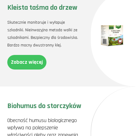
Kleista taśma do drzew
Skutecznie monitoruje i wyłapuje
szkodniki. Nieinwazyjna metoda walki ze
szkodnikami. Bezpieczny dla środowiska.
Bardzo mocny dwustronny klej.
Zobacz więcej
Biohumus do storczyków
Obecność humusu biologicznego
wpływa na polepszenie
właściwości gleby oraz zapewnia