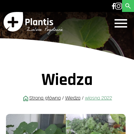
Wiedza
Strona główna
/
Wiedza
/
wiosna 2022