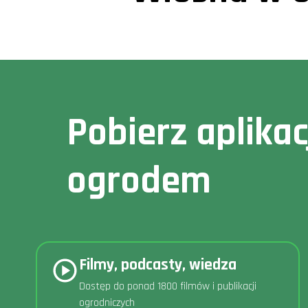
Pobierz aplika
ogrodem
Filmy, podcasty, wiedza
Dostęp do ponad 1800 filmów i publikacji
ogrodniczych