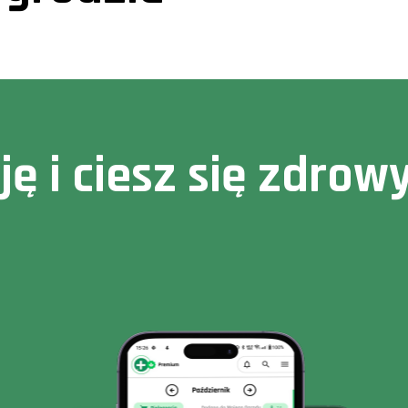
cję i ciesz się zdr