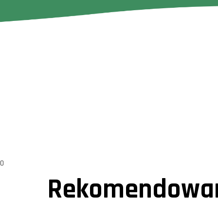
0
Rekomendowan