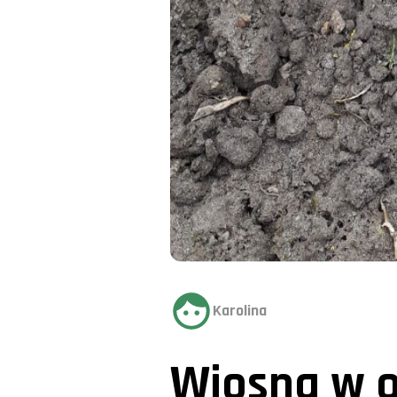
Karolina
Wiosna w 