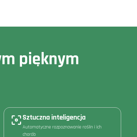
owym pięknym
Sztuczna inteligencja
Automatyczne rozpoznawanie roślin i ich
chorób