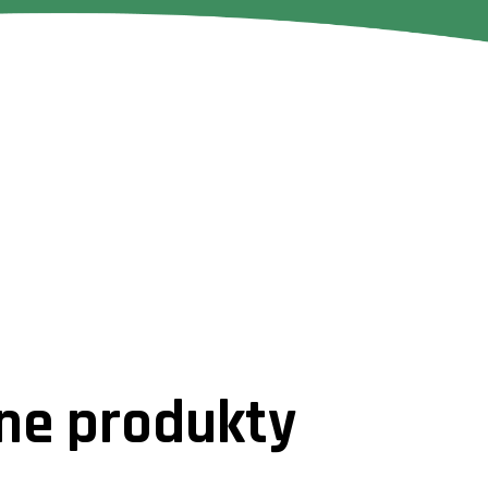
e produkty