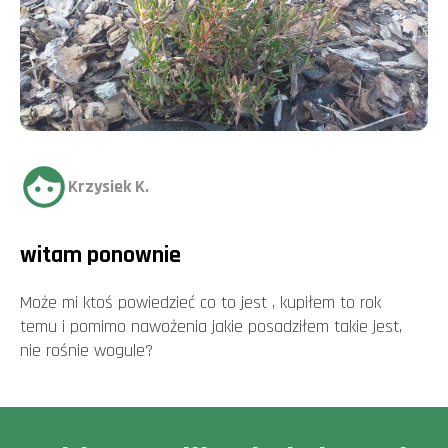
Krzysiek K.
witam ponownie
Może mi ktoś powiedzieć co to jest , kupiłem to rok
temu i pomimo nawożenia jakie posadziłem takie jest,
nie rośnie wogule?