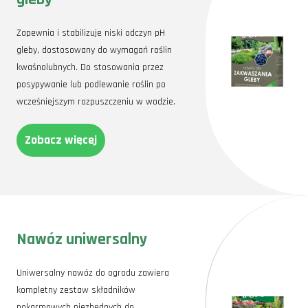
Zapewnia i stabilizuje niski odczyn pH
gleby, dostosowany do wymagań roślin
kwaśnolubnych. Do stosowania przez
posypywanie lub podlewanie roślin po
wcześniejszym rozpuszczeniu w wodzie.
Zobacz więcej
Nawóz uniwersalny
Uniwersalny nawóz do ogrodu zawiera
kompletny zestaw składników
pokarmowych niezbędnych do