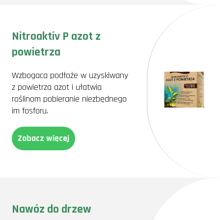
Nitroaktiv P azot z
powietrza
Wzbogaca podłoże w uzyskiwany
z powietrza azot i ułatwia
roślinom pobieranie niezbędnego
im fosforu.
Zobacz więcej
Nawóz do drzew