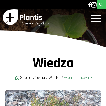
Wiedza
Strona główna
/
Wiedza
/
witam ponownie