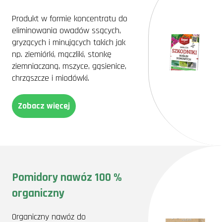
Produkt w formie koncentratu do
eliminowania owadów ssących,
gryzących i minujących takich jak
np. ziemiórki, mączliki, stonkę
ziemniaczaną, mszyce, gąsienice,
chrząszcze i miodówki.
Zobacz więcej
Pomidory nawóz 100 %
organiczny
Organiczny nawóz do