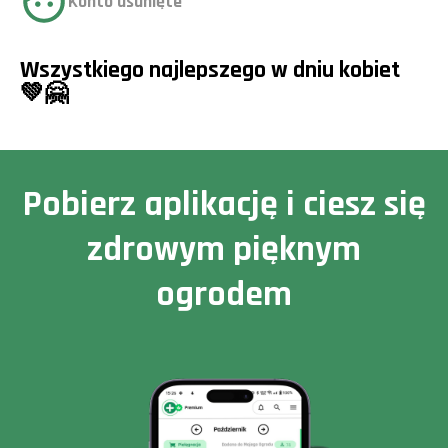
Konto usunięte
Wszystkiego najlepszego w dniu kobiet
💚🤗
Pobierz aplikację i ciesz się
zdrowym pięknym
ogrodem