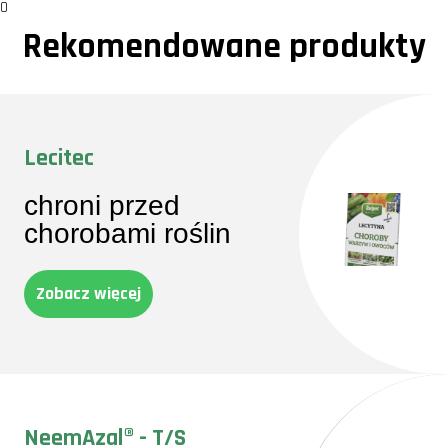
0
Rekomendowane produkty
Lecitec
chroni przed
chorobami roślin
Zobacz więcej
NeemAzal® - T/S