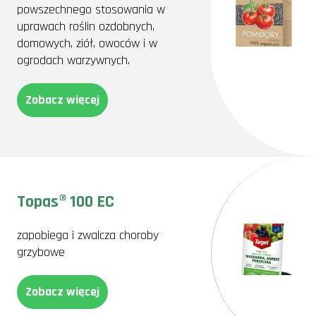
powszechnego stosowania w
uprawach roślin ozdobnych,
domowych, ziół, owoców i w
ogrodach warzywnych.
Zobacz więcej
Topas® 100 EC
zapobiega i zwalcza choroby
grzybowe
Zobacz więcej