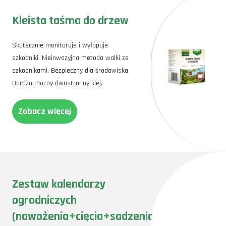
Kleista taśma do drzew
Skutecznie monitoruje i wyłapuje
szkodniki. Nieinwazyjna metoda walki ze
szkodnikami. Bezpieczny dla środowiska.
Bardzo mocny dwustronny klej.
Zobacz więcej
Zestaw kalendarzy
ogrodniczych
(nawożenia+cięcia+sadzenia)