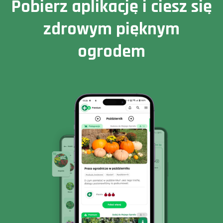
Pobierz aplikację i ciesz się
zdrowym pięknym
ogrodem