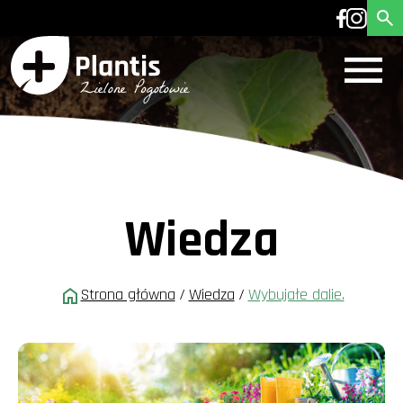
Wiedza
Strona główna
/
Wiedza
/
Wybujałe dalie.