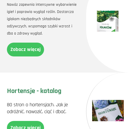
Nawóz zapewnia intensywne wybarwienie
igieł i poprawia wygląd roślin. Dostarcza
iglakom niezbędnych składników
odżywczych, wspomaga szybki wzrost i
dba o zdrowy wygląd.
Zobacz więcej
Hortensje - katalog
80 stron o hortensjach. Jak je
odróżnić, nawozić, ciąć i dbać.
Zobacz więcej