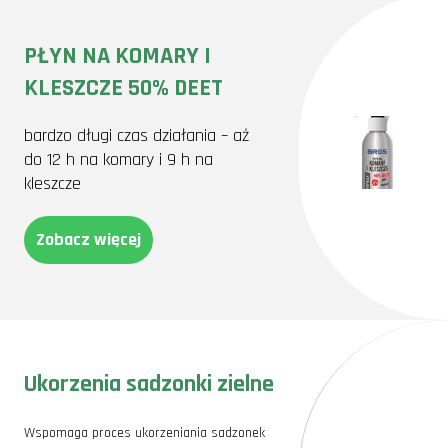
PŁYN NA KOMARY I
KLESZCZE 50% DEET
bardzo długi czas działania – aż
do 12 h na komary i 9 h na
kleszcze
Zobacz więcej
Ukorzenia sadzonki zielne
Wspomaga proces ukorzeniania sadzonek