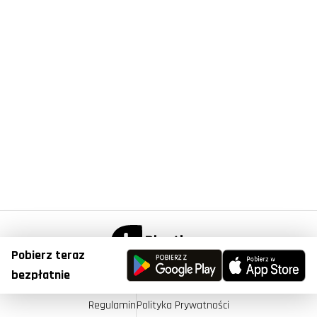
Pobierz teraz
© Copyright 2023, Plantis . All Right Reserved.
bezpłatnie
Regulamin
Polityka Prywatności