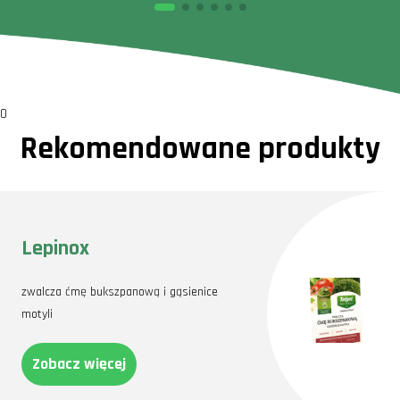
0
Rekomendowane produkty
Lepinox
zwalcza ćmę bukszpanową i gąsienice
motyli
Zobacz więcej