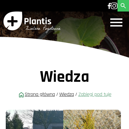
Wiedza
Strona główna
/
Wiedza
/
Zabiegi pod tuje