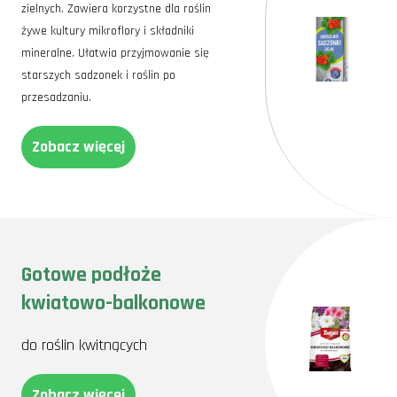
zielnych. Zawiera korzystne dla roślin
żywe kultury mikroflory i składniki
mineralne. Ułatwia przyjmowanie się
starszych sadzonek i roślin po
przesadzaniu.
Zobacz więcej
Gotowe podłoże
kwiatowo-balkonowe
do roślin kwitnących
Zobacz więcej