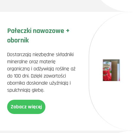
Pałeczki nawozowe +
obornik
Dostarczają niezbędne składniki
mineralne oraz materię
organiczną i odżywiają roślinę aż
do 100 dni. Dzięki zawartości
obornika doskonale użyźniają i
spulchniają glebę.
Zobacz więcej