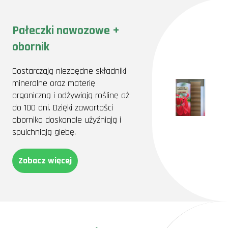
Pałeczki nawozowe +
obornik
Dostarczają niezbędne składniki
mineralne oraz materię
organiczną i odżywiają roślinę aż
do 100 dni. Dzięki zawartości
obornika doskonale użyźniają i
spulchniają glebę.
Zobacz więcej