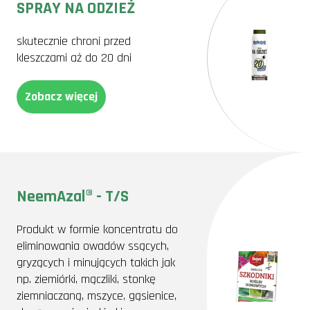
SPRAY NA ODZIEŻ
skutecznie chroni przed
kleszczami aż do 20 dni
Zobacz więcej
NeemAzal® - T/S
Produkt w formie koncentratu do
eliminowania owadów ssących,
gryzących i minujących takich jak
np. ziemiórki, mączliki, stonkę
ziemniaczaną, mszyce, gąsienice,