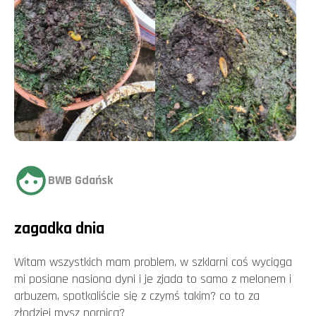
BWB Gdańsk
zagadka dnia
Witam wszystkich mam problem, w szklarni coś wyciąga
mi posiane nasiona dyni i je zjada to samo z melonem i
arbuzem, spotkaliście się z czymś takim? co to za
złodziej mysz nornica?