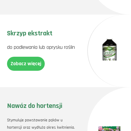
Skrzyp ekstrakt
do podlewania lub oprysku roślin
Zobacz więcej
Nawóz do hortensji
Stymuluje powstawanie pąków u
hortensji oraz wydłuża okres kwitnienia.