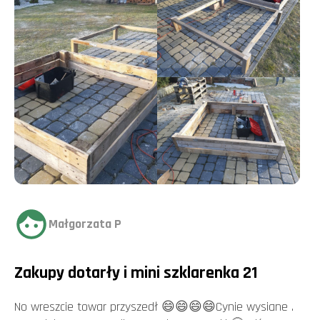
Małgorzata P
Zakupy dotarły i mini szklarenka 21
No wreszcie towar przyszedł 😄😄😄😄Cynie wysiane .