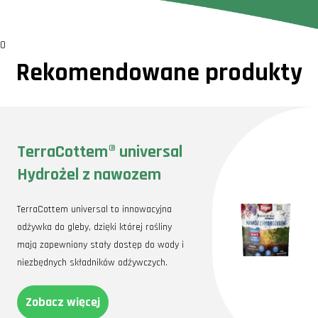
0
Rekomendowane produkty
TerraCottem® universal
Hydrożel z nawozem
TerraCottem universal to innowacyjna
odżywka do gleby, dzięki której rośliny
mają zapewniony stały dostęp do wody i
niezbędnych składników odżywczych.
Zobacz więcej