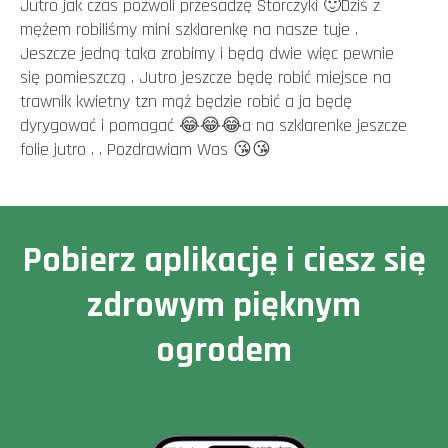
Jutro jak czas pozwoli przesadzę Storczyki 🙂Dziś z
mężem robiliśmy mini szklarenkę na nasze tuje .
Jeszcze jedną taka zrobimy i będą dwie więc pewnie
się pomieszczą . Jutro jeszcze będę robić miejsce na
trawnik kwietny tzn mąż będzie robić a ja będę
dyrygować i pomagać 😂😂😂a na szklarenke jeszcze
folie jutro . . Pozdrawiam Was 😘😘
Pobierz aplikację i ciesz się
zdrowym pięknym
ogrodem