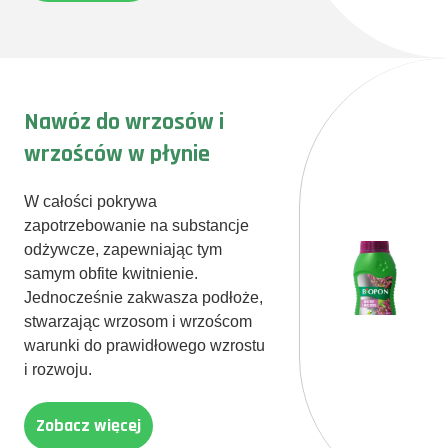
Nawóz do wrzosów i
wrzośców w płynie
W całości pokrywa
zapotrzebowanie na substancje
odżywcze, zapewniając tym
samym obfite kwitnienie.
Jednocześnie zakwasza podłoże,
stwarzając wrzosom i wrzoścom
warunki do prawidłowego wzrostu
i rozwoju.
Zobacz więcej