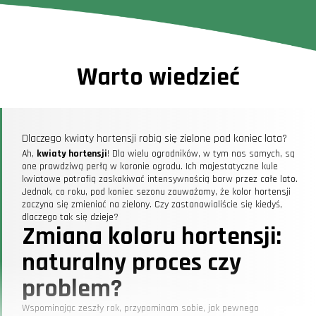
Warto wiedzieć
Dlaczego kwiaty hortensji robią się zielone pod koniec lata?
Ah,
kwiaty hortensji
! Dla wielu ogrodników, w tym nas samych, są
one prawdziwą perłą w koronie ogrodu. Ich majestatyczne kule
kwiatowe potrafią zaskakiwać intensywnością barw przez całe lato.
Jednak, co roku, pod koniec sezonu zauważamy, że kolor hortensji
zaczyna się zmieniać na zielony. Czy zastanawialiście się kiedyś,
dlaczego tak się dzieje?
Zmiana koloru hortensji:
naturalny proces czy
problem?
Wspominając zeszły rok, przypominam sobie, jak pewnego