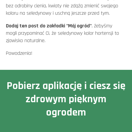
bez odrobiny cienia, kwiaty nie zdążą zmienić swojego
koloru na seledynowy i uschną jeszcze przed tym.
Dodaj ten post do zakładki "Mój ogród"
, żebyśmy
mogli przypominać Ci, że seledynowy kolor hortensji to
zjawisko naturalne.
Powodzenia!
Pobierz aplikację i ciesz się
zdrowym pięknym
ogrodem