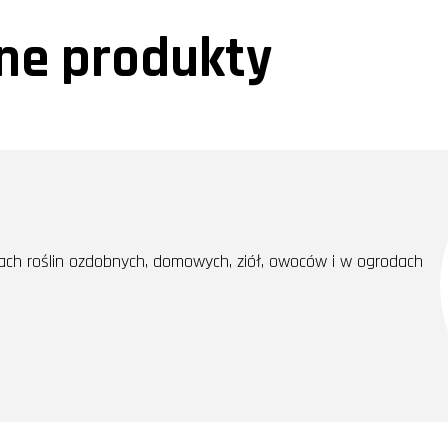
e produkty
h roślin ozdobnych, domowych, ziół, owoców i w ogrodach