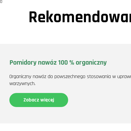
0
Rekomendowan
Pomidory nawóz 100 % organiczny
Organiczny nawóz do powszechnego stosowania w uprawac
warzywnych.
Zobacz więcej