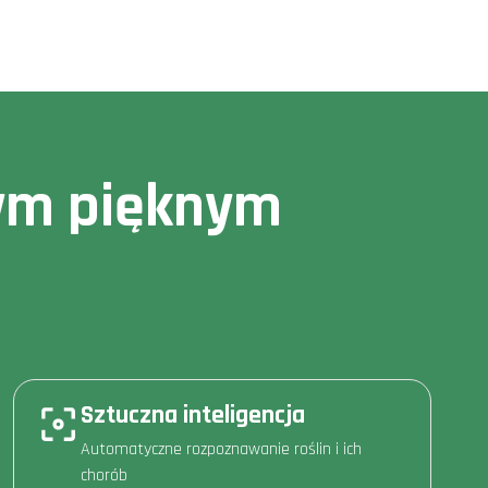
owym pięknym
Sztuczna inteligencja
Automatyczne rozpoznawanie roślin i ich
chorób