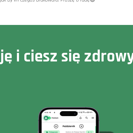
cję i ciesz się zdr