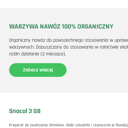
WARZYWA NAWÓZ 100% ORGANICZNY
Organiczny nawóz do powszechnego stosowania w uprawac
warzywnych. Dopuszczony do stosowania w rolnictwie ekol
roślin działanie (3 miesiące).
Zobacz więcej
Snacol 3 GB
Preparat do zwalczania ślimaków. Wabi szkodniki i skutecznie je likwidu