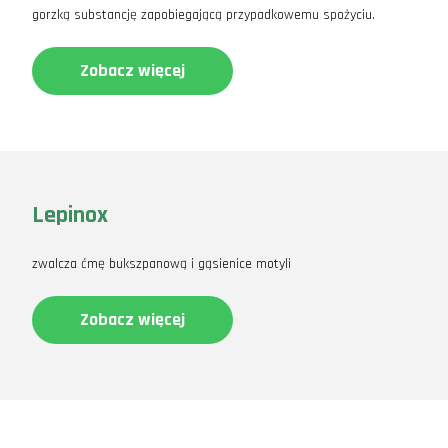
gorzką substancję zapobiegającą przypadkowemu spożyciu.
Zobacz więcej
Lepinox
zwalcza ćmę bukszpanową i gąsienice motyli
Zobacz więcej