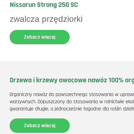
Nissorun Strong 250 SC
zwalcza przędziorki
Zobacz więcej
Drzewa i krzewy owocowe nawóz 100% org
Organiczny nawóz do powszechnego stosowania w uprawac
warzywnych. Dopuszczony do stosowania w rolnictwie eko
gwarantuje długie, a jednocześnie łagodne dla roślin dział
Zobacz więcej