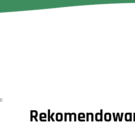
0
Rekomendowan