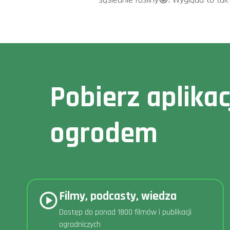
Pobierz aplika
ogrodem
Filmy, podcasty, wiedza
Dostęp do ponad 1800 filmów i publikacji
ogrodniczych