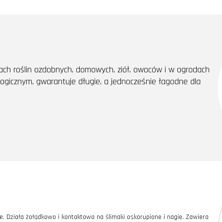
h roślin ozdobnych, domowych, ziół, owoców i w ogrodach
ogicznym, gwarantuje długie, a jednocześnie łagodne dla
je. Działa żołądkowo i kontaktowo na ślimaki oskorupione i nagie. Zawiera