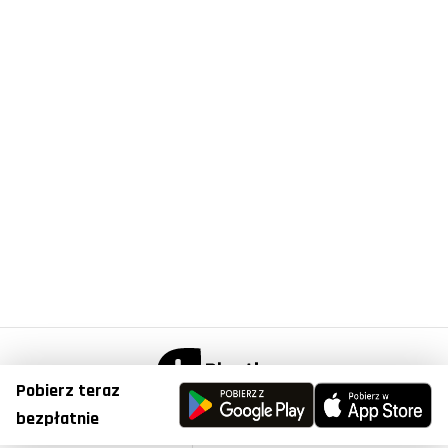
Pobierz teraz
© Copyright 2023, Plantis . All Right Reserved.
bezpłatnie