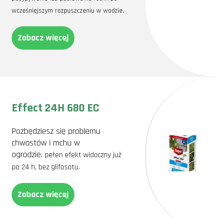
wcześniejszym rozpuszczeniu w wodzie.
Zobacz więcej
Effect 24H 680 EC
Pozbędziesz się problemu
chwastów i mchu w
ogrodzie,
pełen efekt widoczny już
po 24 h,
bez glifosatu.
Zobacz więcej