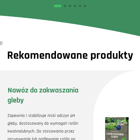
0
Rekomendowane produkty
Nawóz do zakwaszania
gleby
Zapewnia i stabilizuje niski odczyn pH
gleby, dostosowany do wymagań roślin
kwaśnolubnych. Do stosowania przez
posypywanie lub podlewanie roślin po