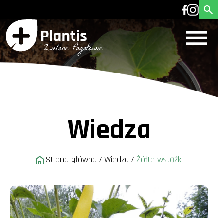
Wiedza
Strona główna
/
Wiedza
/
Żółte wstążki.