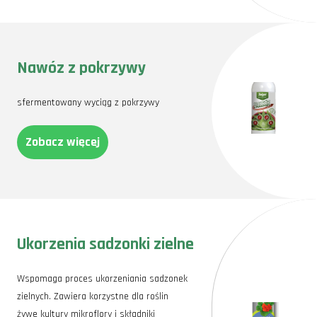
Nawóz z pokrzywy
sfermentowany wyciąg z pokrzywy
Zobacz więcej
Ukorzenia sadzonki zielne
Wspomaga proces ukorzeniania sadzonek
zielnych. Zawiera korzystne dla roślin
żywe kultury mikroflory i składniki