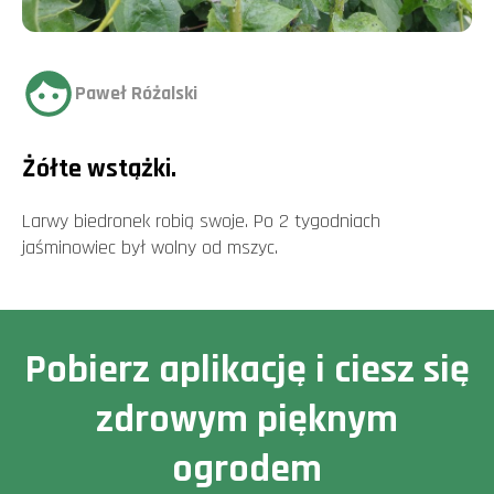
Paweł Różalski
Żółte wstążki.
Larwy biedronek robią swoje. Po 2 tygodniach
jaśminowiec był wolny od mszyc.
Pobierz aplikację i ciesz się
zdrowym pięknym
ogrodem