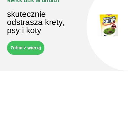
Reiss Aus Granulat
skutecznie
odstrasza krety,
psy i koty
Zobacz więcej