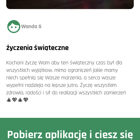
Wanda S
życzenia świąteczne
Kochani życzę Wam aby ten świąteczny czas był dla
wszystkich wyjątkow, mimo ograniczeń jakie mamy
niech spełnią się Wasze marzenia, a serca wasze
wypełni nadzieja na lepsze jutro. Życzę wszystkim
zdrowia, radości i sił do realizacji wszystkich zamierzeń
🎄💖🎄💖
Pobierz aplikację i ciesz się