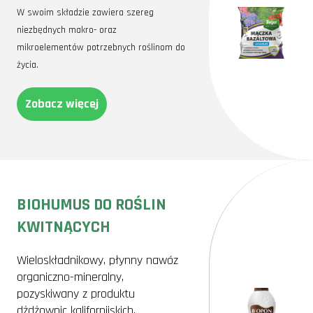
W swoim składzie zawiera szereg
niezbędnych makro- oraz
mikroelementów potrzebnych roślinom do
życia.
Zobacz więcej
BIOHUMUS DO ROŚLIN
KWITNĄCYCH
Wieloskładnikowy, płynny nawóz
organiczno-mineralny,
pozyskiwany z produktu
dżdżownic kalifornijskich,