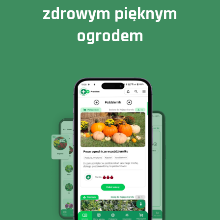
zdrowym pięknym
ogrodem