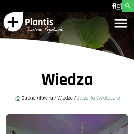
Wiedza
Strona główna
/
Wiedza
/
życzenia świąteczne