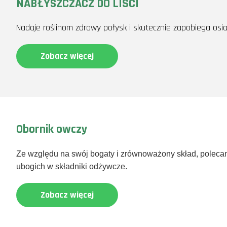
NABŁYSZCZACZ DO LIŚCI
Nadaje roślinom zdrowy połysk i skutecznie zapobiega osia
Zobacz więcej
Obornik owczy
Ze względu na swój bogaty i zrównoważony skład, polecany
ubogich w składniki odżywcze.
Zobacz więcej