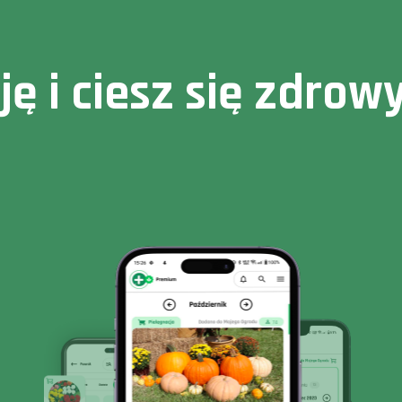
cję i ciesz się zdr