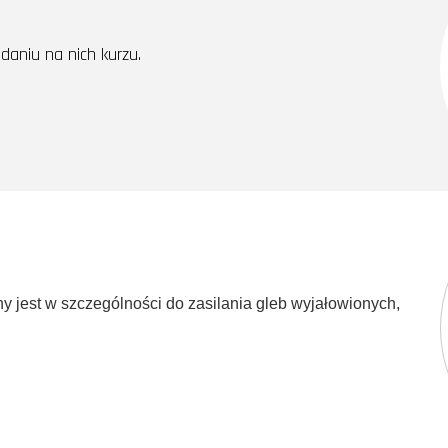
daniu na nich kurzu.
 jest w szczególności do zasilania gleb wyjałowionych,