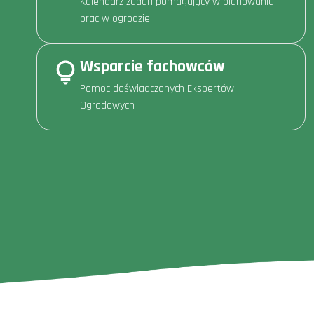
Kalendarz zadań pomagający w planowaniu
prac w ogrodzie
Wsparcie fachowców
Pomoc doświadczonych Ekspertów
Ogrodowych