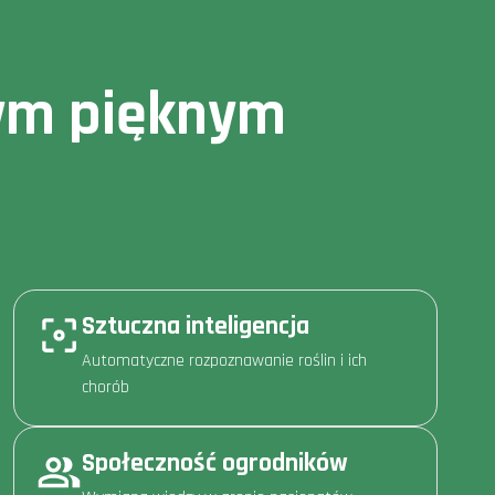
owym pięknym
Sztuczna inteligencja
Automatyczne rozpoznawanie roślin i ich
chorób
Społeczność ogrodników