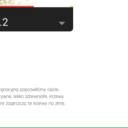
gnacyjną poprawiliśmy cięcie.
ztywne, lekko zdrewniałe. Krzewy
tóre zagęszczą te krzewy na zimę.