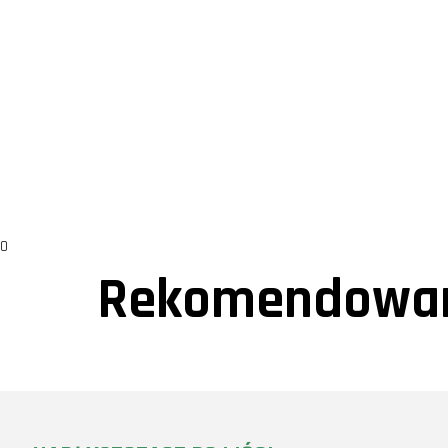
0
Rekomendowan