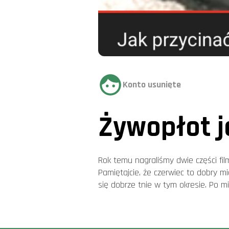
Konto usunięte
Żywopłot j
Rok temu nagraliśmy dwie części fil
Pamiętajcie, że czerwiec to dobry m
się dobrze tnie w tym okresie. Po mi