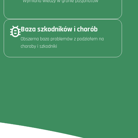
Wymiana wiedzy w gronie pasjonatów
Baza szkodników i chorób
Obszerna baza problemów z podziałem na
choroby i szkodniki