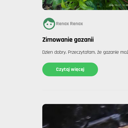
Renax Renax
Zimowanie gazanii
Dzien dobry. Przeczytałam, że gazanie mo
Czytaj więcej