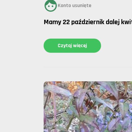
Konto usunięte
Mamy 22 październik dalej kwi
Czytaj więcej