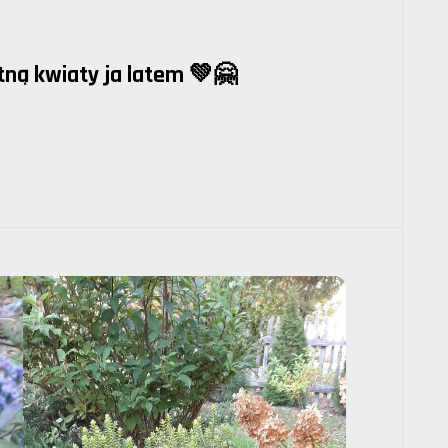
tną kwiaty ja latem 💚🤗