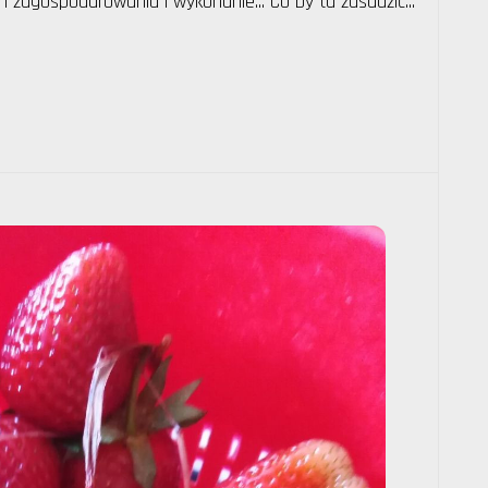
an zagospodarowania i wykonanie... Co by tu zasadzić...