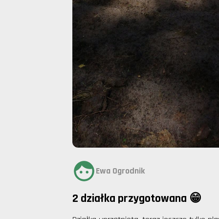
Ewa Ogrodnik
2 działka przygotowana 😁