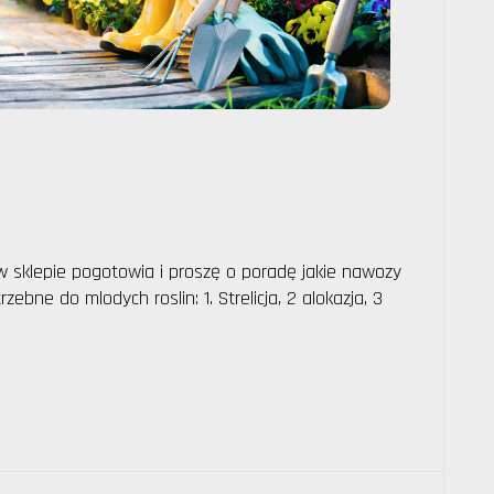
 sklepie pogotowia i proszę o poradę jakie nawozy
bne do mlodych roslin: 1. Strelicja, 2 alokazja, 3