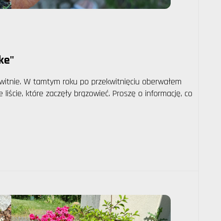
ke"
kwitnie. W tamtym roku po przekwitnięciu oberwałem
iście, które zaczęły brązowieć. Proszę o informację, co