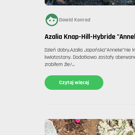
Dawid Konrad
Azalia Knap-Hill-Hybride "Anne
Dzień dobry,Azalia Japońska"Anneke"nie 
kwiatostany. Dodatkowo zostały oberwane l
zrobiłem źle/...
Czytaj więcej