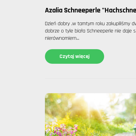
Azalia Schneeperle "Hachschn
Dzień dobry ,w tamtym roku zakupiliśmy d
dobrze o tyle biała Schneeperle nie daje 
nierównomiern...
Czytaj więcej