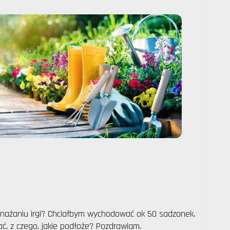
mnażaniu irgi? Chciałbym wychodować ok 50 sadzonek,
ć, z czego, jakie podłoże? Pozdrawiam.