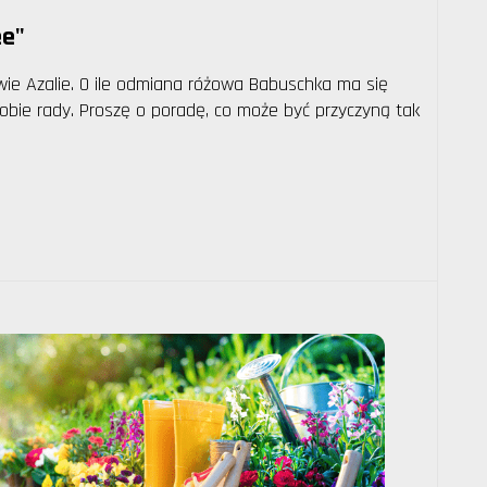
ee"
wie Azalie. O ile odmiana różowa Babuschka ma się
sobie rady. Proszę o poradę, co może być przyczyną tak