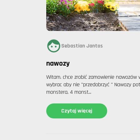
Sebastian Jantos
nawozy
Witam. chce zrobić zamowienie nawozów w
wybrac aby nie "przedobrzyć " Nawozy potrze
monstera, 4 monst...
Czytaj więcej