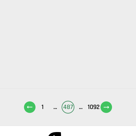
1
...
487
...
1092