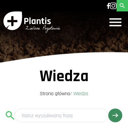
Wiedza
Strona główna
/
Wiedza