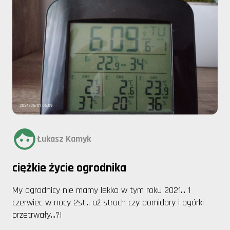
Łukasz Kamyk
ciężkie życie ogrodnika
My ogrodnicy nie mamy lekko w tym roku 2021... 1
czerwiec w nocy 2st... aż strach czy pomidory i ogórki
przetrwały...?!