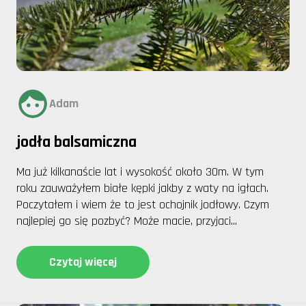
Adam
jodła balsamiczna
Ma już kilkanaście lat i wysokość około 30m. W tym
roku zauważyłem białe kępki jakby z waty na igłach.
Poczytałem i wiem że to jest ochojnik jodłowy. Czym
najlepiej go się pozbyć? Może macie, przyjaci...
Czytaj więcej