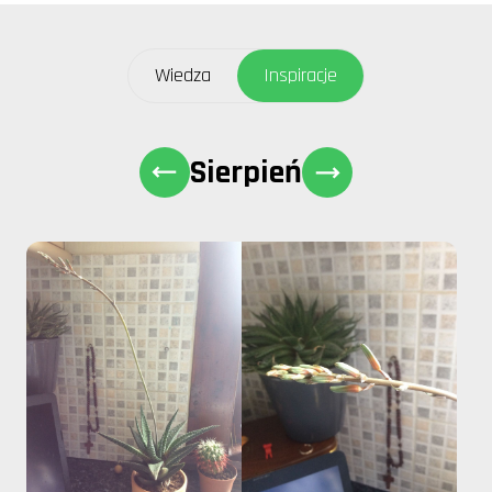
Wiedza
Inspiracje
Sierpień