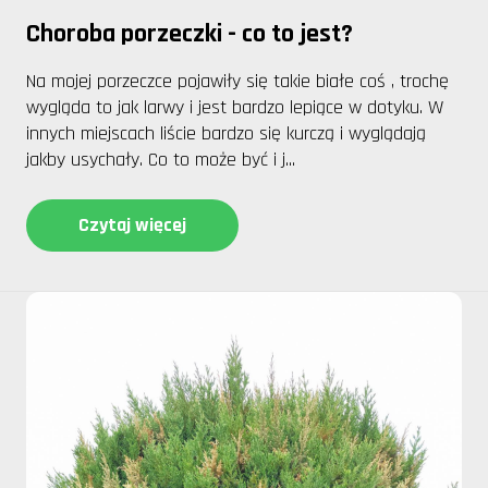
Choroba porzeczki - co to jest?
Na mojej porzeczce pojawiły się takie białe coś , trochę
wygląda to jak larwy i jest bardzo lepiące w dotyku. W
innych miejscach liście bardzo się kurczą i wyglądają
jakby usychały. Co to może być i j...
Czytaj więcej