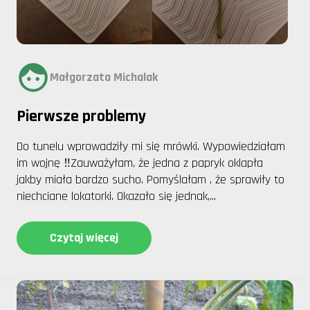
Małgorzata Michalak
Pierwsze problemy
Do tunelu wprowadziły mi się mrówki. Wypowiedziałam
im wojnę ‼Zauważyłam, że jedna z papryk oklapła
jakby miała bardzo sucho. Pomyślałam , że sprawiły to
niechciane lokatorki. Okazało się jednak,...
Czytaj więcej