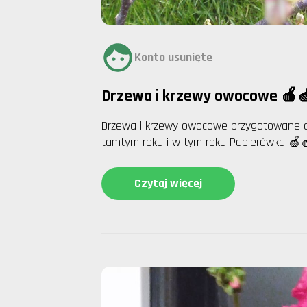
Konto usunięte
Drzewa i krzewy owocowe 🍎
Drzewa i krzewy owocowe przygotowane do
tamtym roku i w tym roku Papierówka 🍏
Czytaj więcej