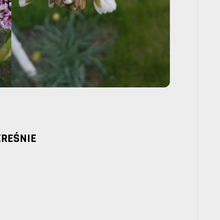
EREŚNIE