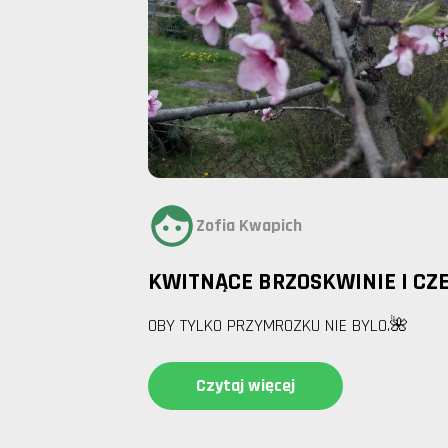
Zofia Kwapich
KWITNĄCE BRZOSKWINIE I CZ
OBY TYLKO PRZYMROZKU NIE BYLO.🌺
Czytaj więcej