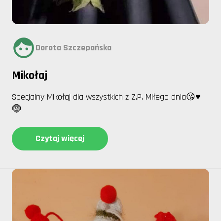
Dorota Szczepańska
Mikołaj
Specjalny Mikołaj dla wszystkich z Z.P. Miłego dnia😘♥️
🤶
Czytaj więcej