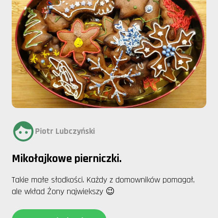
Piotr Lubczyński
Mikołajkowe pierniczki.
Takie małe słodkości. Każdy z domowników pomagał,
ale wkład Żony najwiekszy 😉