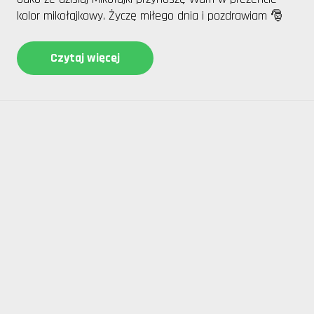
kolor mikołajkowy. Życzę miłego dnia i pozdrawiam 🎅
Czytaj więcej