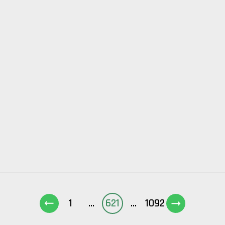
1
...
621
...
1092