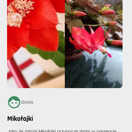
Gosia
Mikołajki
Jako że dzisiaj Mikołajki przynoszę Wam w prezencie