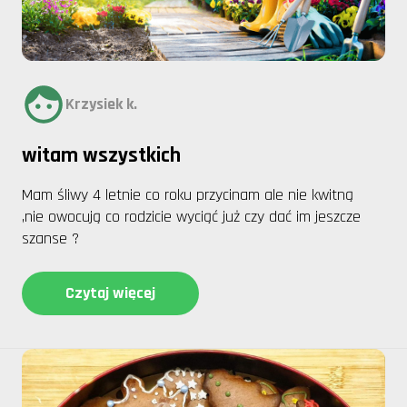
Krzysiek k.
witam wszystkich
Mam śliwy 4 letnie co roku przycinam ale nie kwitną
,nie owocują co rodzicie wyciąć już czy dać im jeszcze
szanse ?
Czytaj więcej