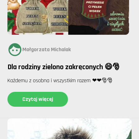
Małgorzata Michalak
Dla rodziny zielono zakręconych 😄🎅
Każdemu z osobna i wszystkim razem ❤❤🎅🎅
Czytaj więcej