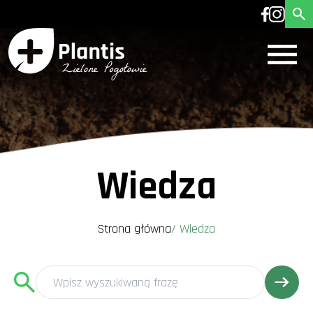
Wiedza
Strona główna
/
Wiedza