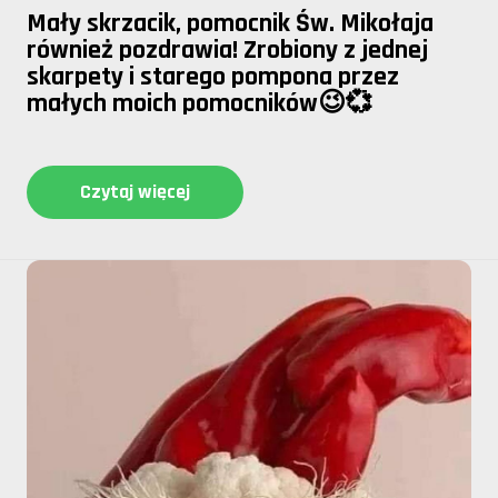
Mały skrzacik, pomocnik Św. Mikołaja
również pozdrawia! Zrobiony z jednej
skarpety i starego pompona przez
małych moich pomocników😉💞
Czytaj więcej