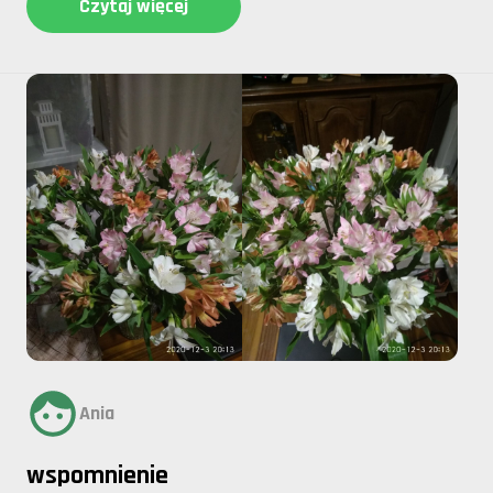
Czytaj więcej
Ania
wspomnienie