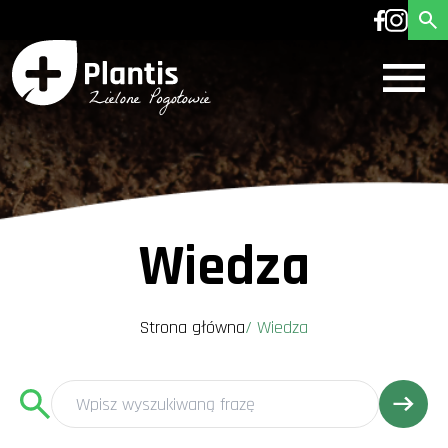
Wiedza
Strona główna
/
Wiedza