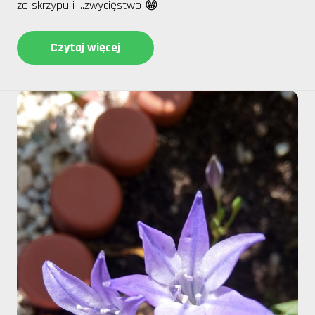
ze skrzypu i ...zwycięstwo 😁
Czytaj więcej