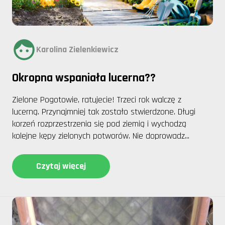
Karolina Zielenkiewicz
Okropna wspaniała lucerna??
Zielone Pogotowie, ratujecie! Trzeci rok walczę z
lucerną. Przynajmniej tak zostało stwierdzone. Długi
korzeń rozprzestrzenia się pod ziemią i wychodzą
kolejne kępy zielonych potworów. Nie doprowadz...
Czytaj więcej