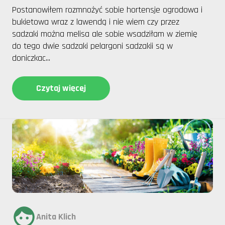
Postanowiłem rozmnożyć sobie hortensje ogrodowa i
bukietowa wraz z lawendą i nie wiem czy przez
sadzaki można melisa ale sobie wsadziłam w ziemię
do tego dwie sadzaki pelargoni sadzakii są w
doniczkac...
Czytaj więcej
Anita Klich