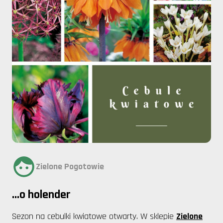
Zielone Pogotowie
...o holender
Sezon na cebulki kwiatowe otwarty. W sklepie
Zielone