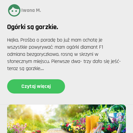
Iwona M.
Ogórki są gorzkie.
Hejka, Prośba o poradę bo już mam ochotę je
wszystkie powyrywać: mam ogórki diamant F1
odmiana bezgoryczkowa, rosną w skrzyni w
słonecznym miejscu. Pierwsze dwa- trzy dało się jeść-
teraz są gorzkie,...
Czytaj więcej