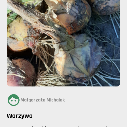
Małgorzata Michalak
Warzywa