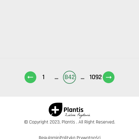
1
...
842
...
1092
© Copyright 2023, Plantis . All Right Reserved.
Regulamin
Polityka Prywatności