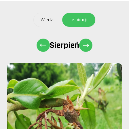
Wiedza
Inspiracje
Sierpień