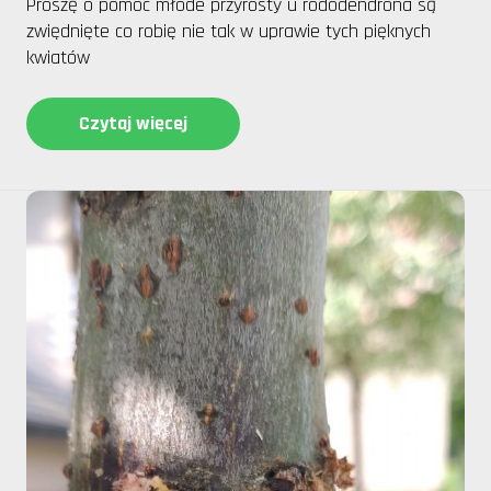
Proszę o pomoc młode przyrosty u rododendrona są
zwiędnięte co robię nie tak w uprawie tych pięknych
kwiatów
Czytaj więcej