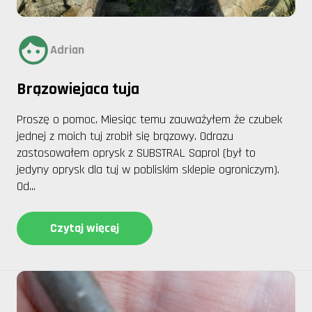
Adrian
Brązowiejaca tuja
Proszę o pomoc. Miesiąc temu zauważyłem że czubek
jednej z moich tuj zrobił się brązowy. Odrazu
zastosowałem oprysk z SUBSTRAL Saprol (był to
jedyny oprysk dla tuj w pobliskim sklepie ogroniczym).
Od...
Czytaj więcej