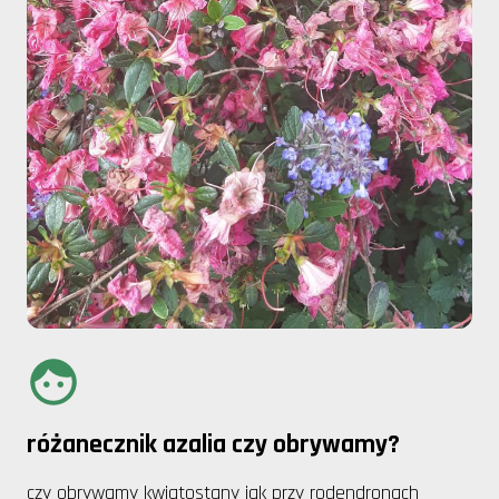
różanecznik azalia czy obrywamy?
czy obrywamy kwiatostany jak przy rodendronach