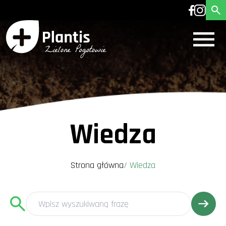
Wiedza
Strona główna
/
Wiedza