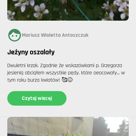
Mariusz Wioletta Antoszczuk
Jeżyny oszalały
Dwuletni krzak. Zgodnie że wskazówkami p. Grzegorza
jesienią obciąłem wszystkie pędy, które oeocowały... w
tym roku burza kwiatów! 🥰😊
Czytaj więcej