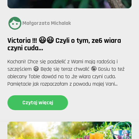
Małgorzata Michalak
Victoria !!! 😃😃 Czyli o tym, ze6 wiara
czyni cuda...
Kochani! Chce się podzielić z Wami moją radością i
szczęściem 😃 Będę się teraz chwalić 🤪 Gosiu to też
obiecany Tobie dowód na to ,że wiara czyni cuda.
Pamiętacie jak rozpaczałam z powodu mojej Vani...
Czytaj więcej