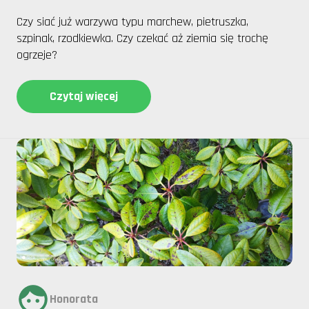
Czy siać już warzywa typu marchew, pietruszka,
szpinak, rzodkiewka. Czy czekać aż ziemia się trochę
ogrzeje?
Czytaj więcej
Honorata