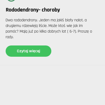
Rododendrony- choroby
Dwa rododendrony. Jeden ma jakiś biały nalot, a
drugiemu rdzewieją liście. Może ktoś wie jak im
pomóc? Mają już po kilka dobrych lat ( 6-7). Proszę o
rady.
Czytaj więcej