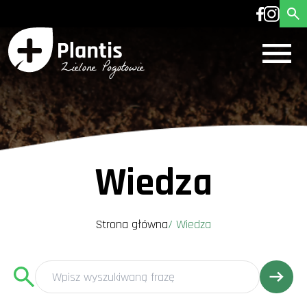
Wiedza
Strona główna
/
Wiedza