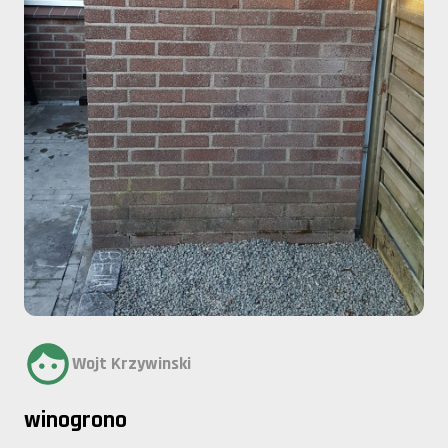
Wojt Krzywinski
winogrono