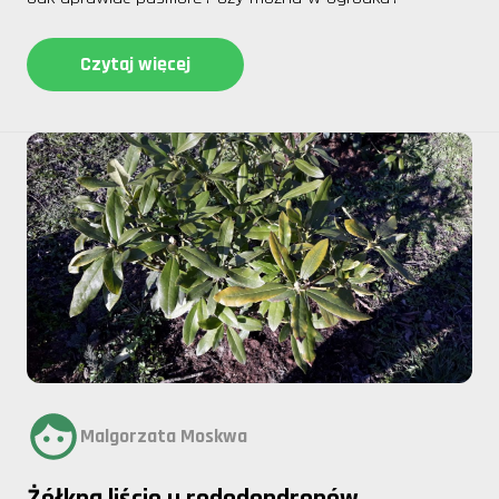
Czytaj więcej
Malgorzata Moskwa
Żółkną liście u rododendronów