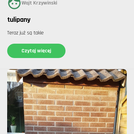
Wojt Krzywinski
tulipany
Teraz już są takie
Czytaj więcej