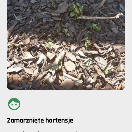
Zamarznięte hortensje