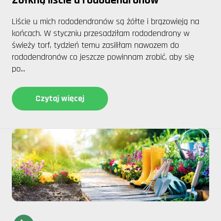
Liście u mich rododendronów są żółte i brązowieją na
końcach. W styczniu przesadziłam rododendrony w
świeży torf, tydzień temu zasiliłam nawozem do
rododendronów co jeszcze powinnam zrobić, aby się
po...
Czytaj więcej