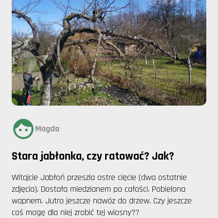
Magda
Stara jabłonka, czy ratować? Jak?
Witajcie Jabłoń przeszla ostre cięcie (dwa ostatnie
zdjęcia). Dostała miedzianem po całości. Pobielona
wapnem. Jutro jeszcze nawóz do drzew. Czy jeszcze
coś mogę dla niej zrobić tej wiosny??