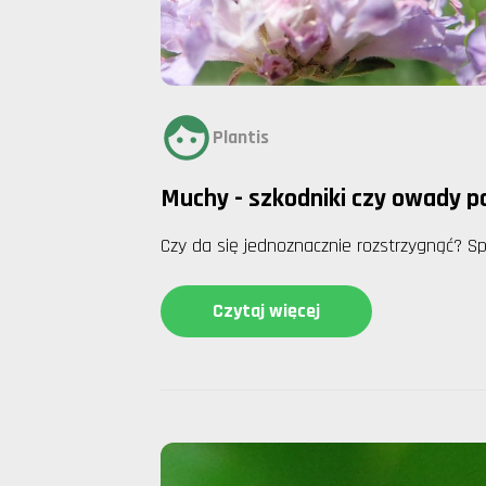
Plantis
Muchy - szkodniki czy owady 
Czy da się jednoznacznie rozstrzygnąć? S
Czytaj więcej