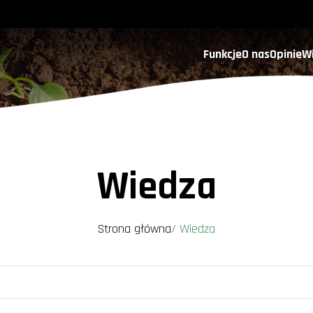
Funkcje
O nas
Opinie
W
Wiedza
Strona główna
/
Wiedza