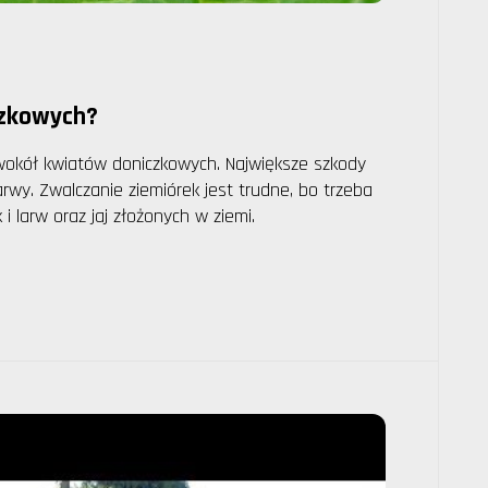
czkowych?
 wokół kwiatów doniczkowych. Największe szkody
arwy. Zwalczanie ziemiórek jest trudne, bo trzeba
 larw oraz jaj złożonych w ziemi.