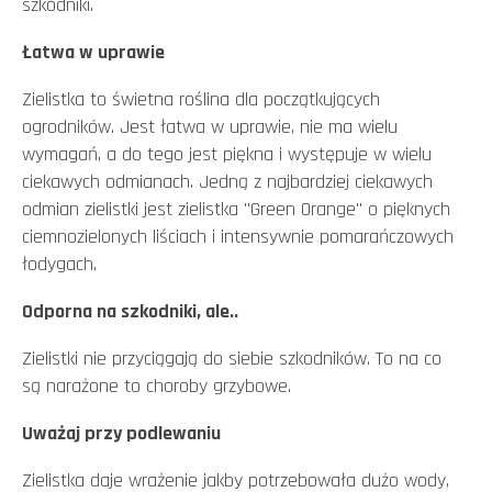
szkodniki.
Łatwa w uprawie
Zielistka to świetna roślina dla początkujących
ogrodników. Jest łatwa w uprawie, nie ma wielu
wymagań, a do tego jest piękna i występuje w wielu
ciekawych odmianach. Jedną z najbardziej ciekawych
odmian zielistki jest zielistka "Green Orange" o pięknych
ciemnozielonych liściach i intensywnie pomarańczowych
łodygach.
Odporna na szkodniki, ale..
Zielistki nie przyciągają do siebie szkodników. To na co
są narażone to choroby grzybowe.
Uważaj przy podlewaniu
Zielistka daje wrażenie jakby potrzebowała dużo wody,