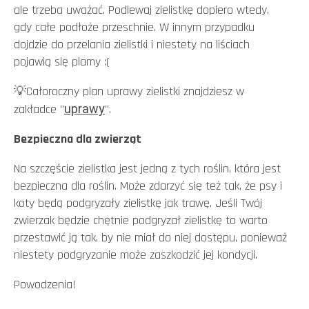
ale trzeba uważać. Podlewaj zielistkę dopiero wtedy,
gdy całe podłoże przeschnie. W innym przypadku
dojdzie do przelania zielistki i niestety na liściach
pojawią się plamy :(
💡Całoroczny plan uprawy zielistki znajdziesz w
zakładce "
uprawy
".
Bezpieczna dla zwierząt
Na szczęście zielistka jest jedną z tych roślin, która jest
bezpieczna dla roślin. Może zdarzyć się też tak, że psy i
koty będą podgryzały zielistkę jak trawę. Jeśli Twój
zwierzak będzie chętnie podgryzał zielistkę to warto
przestawić ją tak, by nie miał do niej dostępu, ponieważ
niestety podgryzanie może zaszkodzić jej kondycji.
Powodzenia!