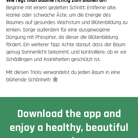
Wie regt man Bäume richtig zum Blühen an?
Beginne mit einem gezielten Schnitt: Entferne alte,
kranke oder schwache Äste, um die Energie des
Baumes auf gesundes Wachstum und Blütenbildung zu
lenken. Sorge außerdem für eine ausgewogene
Düngung mit Phosphor, da dieser die Blütenbildung
fördert. Ein weiterer Tipp: Achte darauf, dass der Baum
genug Sonnenlicht bekommt, und kontrolliere, ob er vor
Schädlingen und Krankheiten geschützt ist.
Mit diesen Tricks verwandelst du jeden Baum in eine
blühende Schönheit! 🌼
Download the app and
enjoy a healthy, beautiful