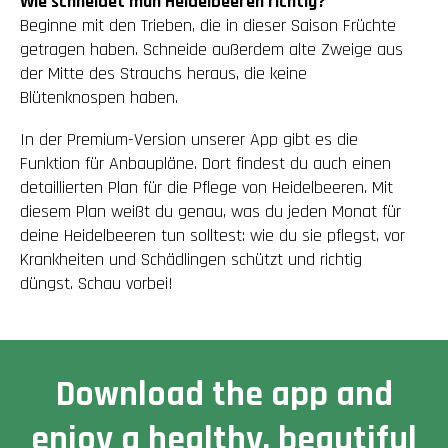
Wie schneidet man Heidelbeeren richtig?
Beginne mit den Trieben, die in dieser Saison Früchte
getragen haben. Schneide außerdem alte Zweige aus
der Mitte des Strauchs heraus, die keine
Blütenknospen haben.
In der Premium-Version unserer App gibt es die
Funktion für Anbaupläne. Dort findest du auch einen
detaillierten Plan für die Pflege von Heidelbeeren. Mit
diesem Plan weißt du genau, was du jeden Monat für
deine Heidelbeeren tun solltest: wie du sie pflegst, vor
Krankheiten und Schädlingen schützt und richtig
düngst. Schau vorbei!
Download the app and
enjoy a healthy, beautiful