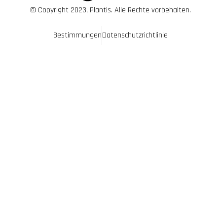
© Copyright 2023, Plantis. Alle Rechte vorbehalten.
Bestimmungen
Datenschutzrichtlinie